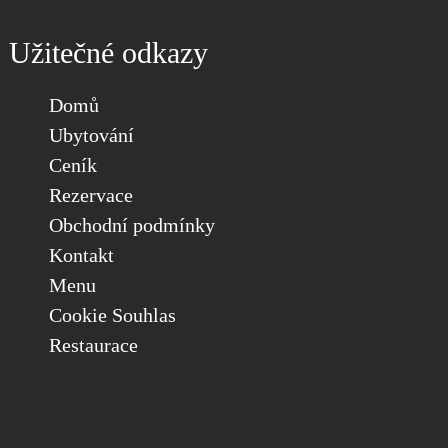
Užitečné odkazy
Domů
Ubytování
Ceník
Rezervace
Obchodní podmínky
Kontakt
Menu
Cookie Souhlas
Restaurace