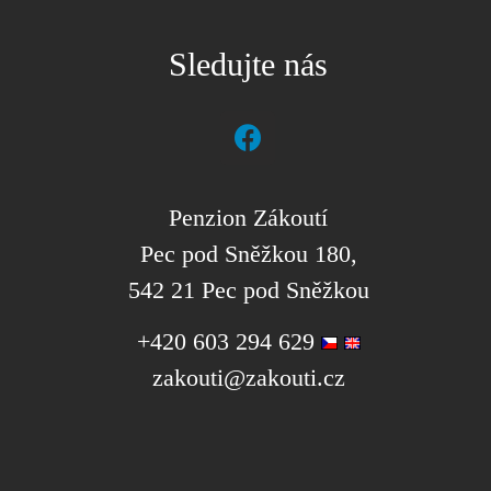
Sledujte nás
Penzion Zákoutí
Pec pod Sněžkou 180,
542 21 Pec pod Sněžkou
+420 603 294 629
zakouti@zakouti.cz