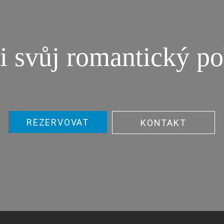
i svůj romantický po
REZERVOVAT
KONTAKT