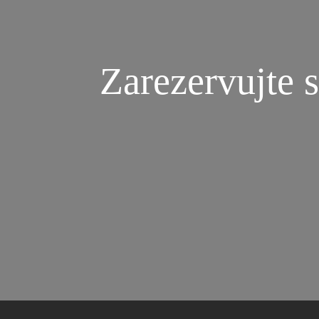
Zarezervujte s