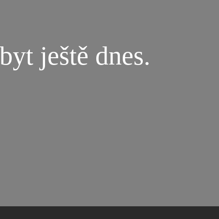
byt ještě dnes.