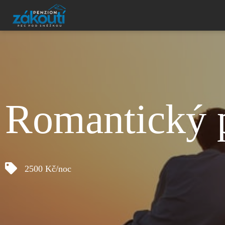
Romantický 
2500 Kč/noc