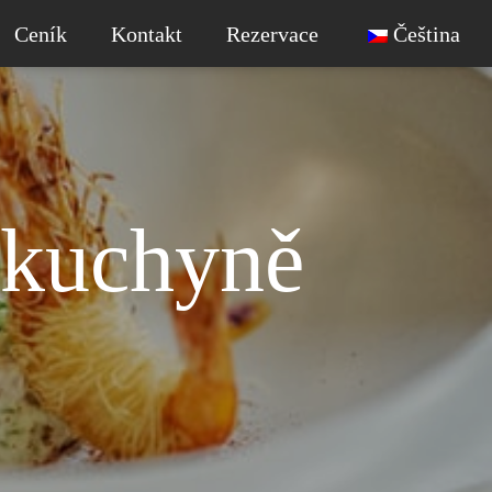
Ceník
Kontakt
Rezervace
Čeština
 kuchyně