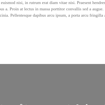
r euismod nisi, in rutrum erat diam vitae nisi. Praesent hendrer
us a. Proin at lectus in massa porttitor convallis sed a augue.
acinia. Pellentesque dapibus arcu ipsum, a porta arcu fringilla 