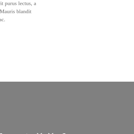
it purus lectus, a
 Mauris blandit
ac.