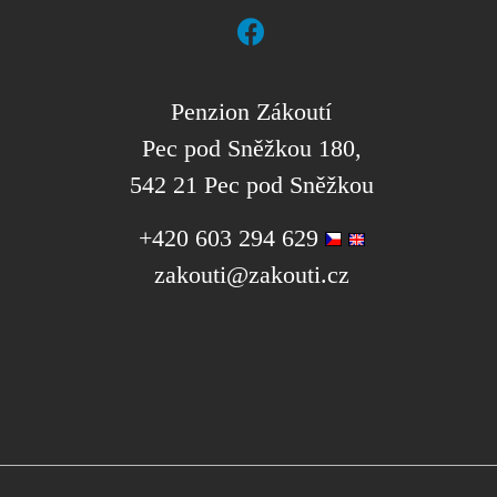
Penzion Zákoutí
Pec pod Sněžkou 180,
542 21 Pec pod Sněžkou
+420 603 294 629
zakouti@zakouti.cz