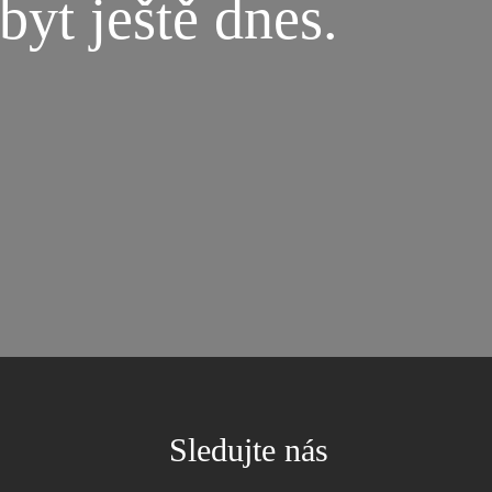
byt ještě dnes.
Sledujte nás