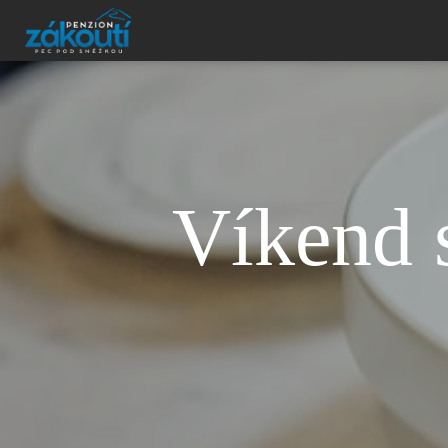
Víkend 