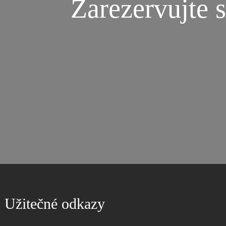
Zarezervujte s
Užitečné odkazy