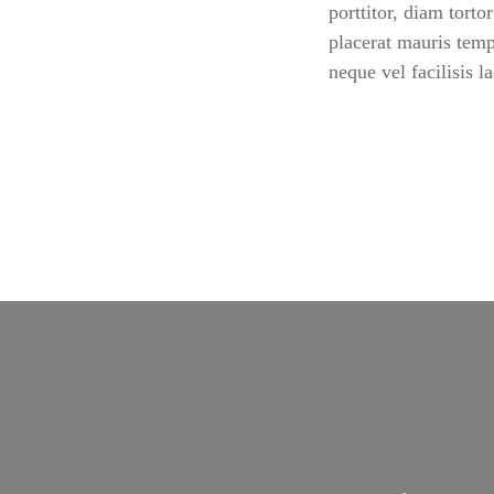
porttitor, diam torto
placerat mauris temp
neque vel facilisis l