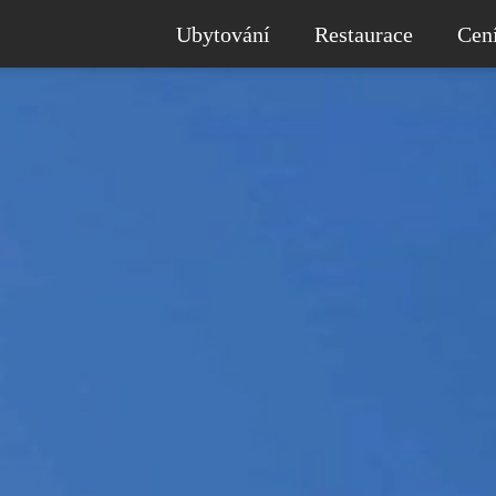
Ubytování
Restaurace
Cen